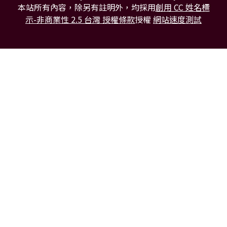
本站所有內容，除另有註明外，均採用
創用 CC 姓名標
示-非商業性 2.5 台灣 授權條款
授權
網站速度測試