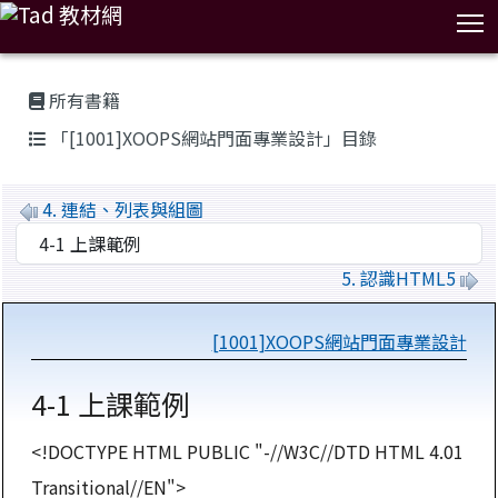
T
:::
所有書籍
「[1001]XOOPS網站門面專業設計」目錄
4. 連結、列表與組圖
5. 認識HTML5
[1001]XOOPS網站門面專業設計
4-1 上課範例
<!DOCTYPE HTML PUBLIC "-//W3C//DTD HTML 4.01
Transitional//EN">