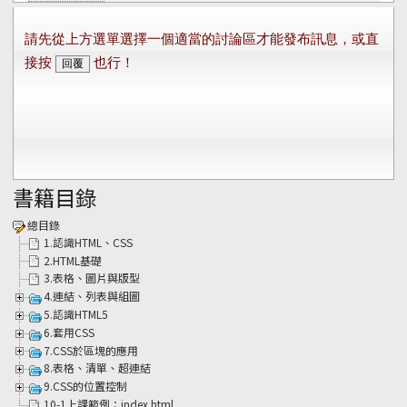
書籍目錄
總目錄
1.認識HTML、CSS
2.HTML基礎
3.表格、圖片與版型
4.連結、列表與組圖
5.認識HTML5
6.套用CSS
7.CSS於區塊的應用
8.表格、清單、超連結
9.CSS的位置控制
10-1上課範例：index.html