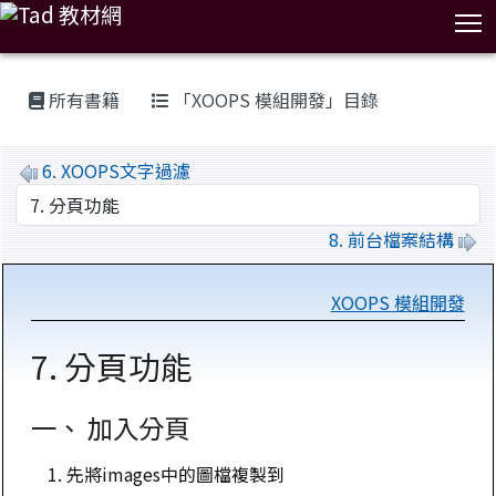
T
:::
所有書籍
「XOOPS 模組開發」目錄
6. XOOPS文字過濾
8. 前台檔案結構
XOOPS 模組開發
7. 分頁功能
一、 加入分頁
先將images中的圖檔複製到