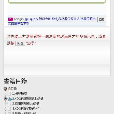
書籍目錄
總目錄
1.開發環境
2.XOOPS模組基本結構
3.模組管理後台結構
4.XOOPS的表單物件
5.新增、列出功能