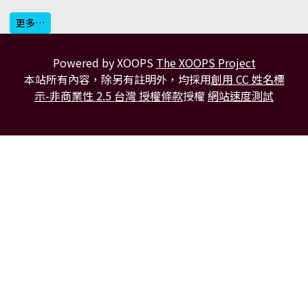
更多…
Powered by XOOPS
The XOOPS Project
本站所有內容，除另有註明外，均採用
創用 CC 姓名標
示-非商業性 2.5 台灣 授權條款
授權
網站速度測試