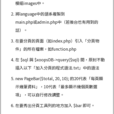
模組images中。
將language中的語系複製到
main.php或admin.php中（若後台也有用到的
話）。
在要分頁的頁面（如index.php）引入「分頁物
件」的所在檔案，如function.php
在 $sql 與 $xoopsDB->query($sql) 間，原封不動
插入以下「加入分頁的程式語法.txt」中的語法
new PageBar($total, 20, 10); 的20代表「每頁顯
示幾筆資料」，10代表「最多顯示幾個頁數選
項」，可以自行修改調整。
在要秀出分頁工具列的地方加入 $bar 即可。