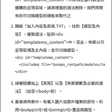
邊欄的呈現區域。請將裡面的語法刪除。我們用現
有的可切換版型的樣板來取代之
開啟「加入內容及頁尾.TXT」，找到【版型及內
容】，複製語法，貼到<div
id="templatemo_content">中。至此，佈景以可
呈現區塊及主內容，並可切換版型。
<div id="templatemo_content">

  <{includeq file="$xoops_rootpath/modules/tadtoo
</div>
接著陸續加上【頁尾】以及【佈景變數及必要的語
法】（加至</body>前）。
最後將佈景中，有載入圖片或額外檔案的部份，利
用<{xoAppUrl}>或<{xoImgUrl}>重設其路徑。