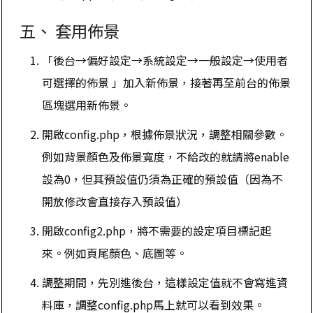
五、 套用佈景
「後台→偏好設定→系統設定→一般設定→使用者
可選擇的佈景 」加入新佈景，接著再至前台的佈景
區塊選用新佈景。
開啟config.php，根據佈景狀況，調整相關參數。
例如背景顏色及佈景寬度，不給改的就請將enable
設為0，但其預設值仍須為正確的預設值（因為不
開放修改會直接存入預設值）
開啟config2.php，將不需要的設定項目標記起
來。例如頁尾顏色、底圖等。
調整期間，先別進後台，這樣設定值就不會寫進資
料庫，調整config.php馬上就可以看到效果。