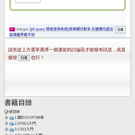
書籍目錄
總目錄
1.關於XOOPS佈景
2.HTML5入門
3.CSS3入門
4.BootStrap入門