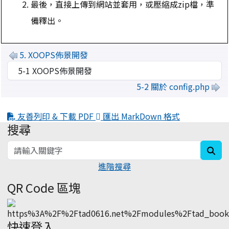
最後，直接上傳到網站並套用，或壓縮成zip檔，準
備釋出。
5. XOOPS佈景開發
5-2 關於 config.php
友善列印 & 下載 PDF
匯出 MarkDown 格式
搜尋
:::
sea
進階搜尋
QR Code 區塊
快速登入