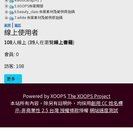
5.XOOPS佈景開發
6.beauty_class 佈景素材及範例原始碼
7.white 佈景素材及範例原始碼
|
展開
闔起
線上使用者
108
人線上 (
39
人在瀏覽
線上書籍
)
會員: 0
訪客: 108
更多…
Powered by XOOPS
The XOOPS Project
本站所有內容，除另有註明外，均採用
創用 CC 姓名標
示-非商業性 2.5 台灣 授權條款
授權
網站速度測試