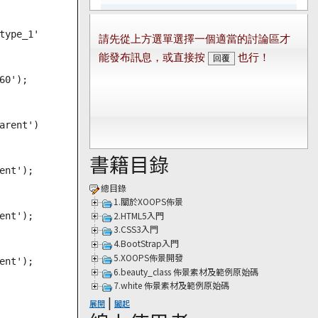
ype_1');

0');

rent');

書籍目錄
nt');

總目錄
1.關於XOOPS佈景
2.HTML5入門
nt');

3.CSS3入門
4.BootStrap入門
5.XOOPS佈景開發
nt');

6.beauty_class 佈景素材及範例原始碼
7.white 佈景素材及範例原始碼
|
展開
闔起