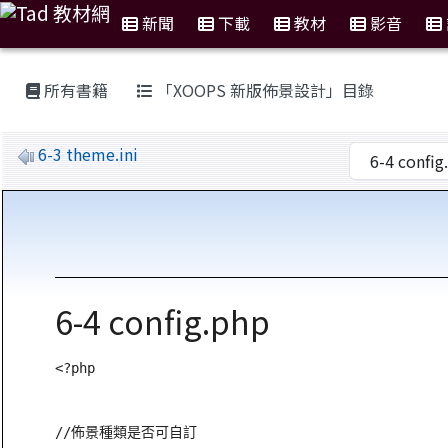
新聞
下載
教材
影音
:::
所有書籍
「XOOPS 新版佈景設計」目錄
6-3 theme.ini
6-4 config.php
<?php

//佈景種類是否可自訂
