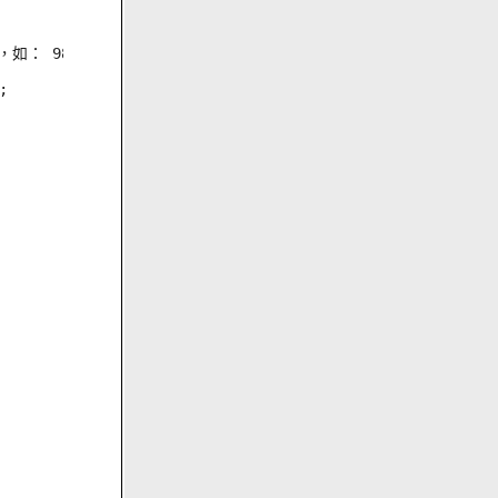
如： 980


