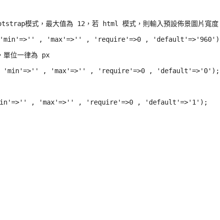
：若bootstrap模式，最大值為 12，若 html 模式，則輸入預設佈景圖片寬度，
'min'=>'' , 'max'=>'' , 'require'=>0 , 'default'=>'960');
值，單位一律為 px

 'min'=>'' , 'max'=>'' , 'require'=>0 , 'default'=>'0');

in'=>'' , 'max'=>'' , 'require'=>0 , 'default'=>'1');
