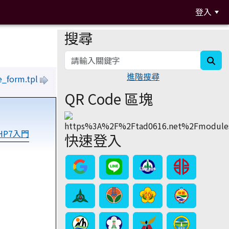
登入
搜尋
:::
sea
進階搜尋
e_form.tpl
QR Code 區塊
PHP7入門
快速登入