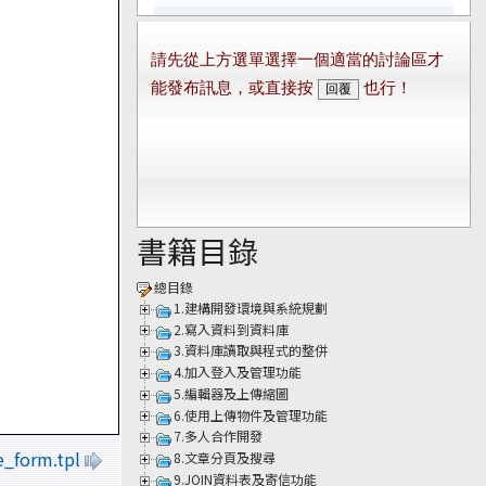
書籍目錄
總目錄
1.建構開發環境與系統規劃
2.寫入資料到資料庫
3.資料庫讀取與程式的整併
4.加入登入及管理功能
5.編輯器及上傳縮圖
6.使用上傳物件及管理功能
7.多人合作開發
e_form.tpl
8.文章分頁及搜尋
9.JOIN資料表及寄信功能