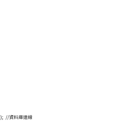
pass); //資料庫連線