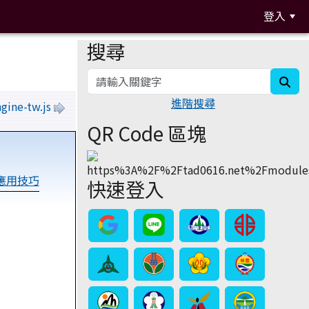
登入
搜尋
:::
sea
進階搜尋
ngine-tw.js
QR Code 區塊
階應用技巧
快速登入