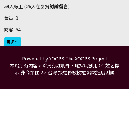
54
人線上 (
26
人在瀏覽
討論留言
)
會員: 0
訪客: 54
更多…
Powered by XOOPS
The XOOPS Project
本站所有內容，除另有註明外，均採用
創用 CC 姓名標
示-非商業性 2.5 台灣 授權條款
授權
網站速度測試