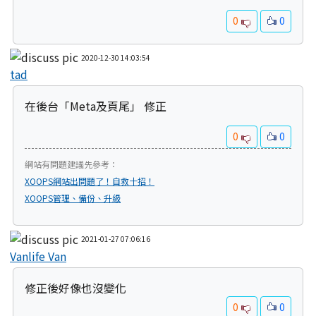
0
0
2020-12-30 14:03:54
tad
在後台「Meta及頁尾」 修正
0
0
網站有問題建議先參考：
XOOPS網站出問題了！自救十招！
XOOPS管理、備份、升級
2021-01-27 07:06:16
Vanlife Van
修正後好像也沒變化
0
0