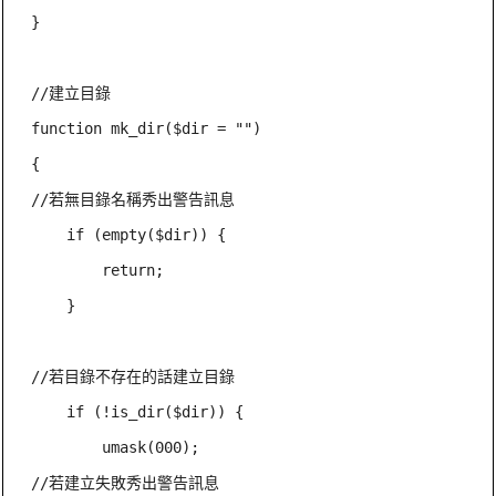
}

//建立目錄

function mk_dir($dir = "")

{

//若無目錄名稱秀出警告訊息

    if (empty($dir)) {

        return;

    }

//若目錄不存在的話建立目錄

    if (!is_dir($dir)) {

        umask(000);

//若建立失敗秀出警告訊息
