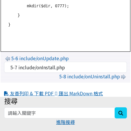
        mkdir($dir, 0777);

    }

5-6 include/onUpdate.php
5-8 include/onUninstall.php
友善列印 & 下載 PDF
匯出 MarkDown 格式
搜尋
:::
sea
進階搜尋