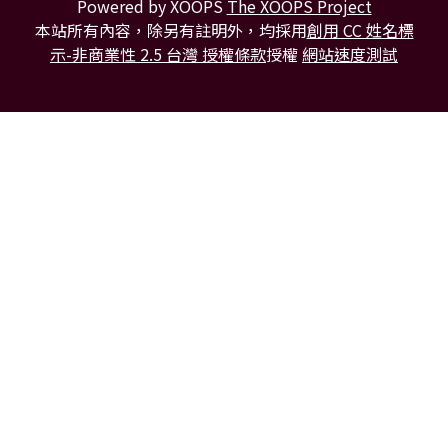
Powered by XOOPS
The XOOPS Project
本站所有內容，除另有註明外，均採用
創用 CC 姓名標
示-非商業性 2.5 台灣 授權條款
授權
網站速度測試