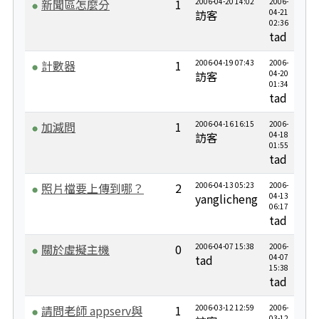
新聞區怎麼分
1
2006-04-20 14:02
2006-
訪客
04-21
02:36
tad
計數器
1
2006-04-19 07:43
2006-
訪客
04-20
01:34
tad
加減問
1
2006-04-16 16:15
2006-
訪客
04-18
01:55
tad
照片檔要上傳到哪？
2
2006-04-13 05:23
2006-
yanglicheng
04-13
06:17
tad
關於虛擬主機
0
2006-04-07 15:38
2006-
tad
04-07
15:38
tad
請問老師 appserv與
1
2006-03-12 12:59
2006-
03-12