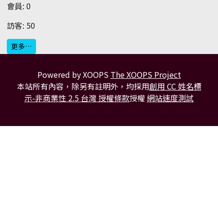
會員: 0
訪客: 50
更多…
Powered by XOOPS
The XOOPS Project
本站所有內容，除另有註明外，均採用
創用 CC 姓名標
示-非商業性 2.5 台灣 授權條款
授權
網站速度測試