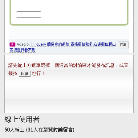
線上使用者
50
人線上 (
31
人在瀏覽
討論留言
)