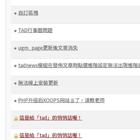
自訂區塊
TAD行事曆問題
ugm_page更新後文章消失
tadnews模組在發佈文章時點選進階設定無法出現進
無法線上安裝更新
PHP升级后XOOPS网站当了，请教老师
這是給「tad」的悄悄話喔！
這是給「tad」的悄悄話喔！