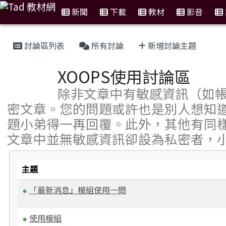
新聞
下載
教材
影音
:::
討論區列表
所有討論
新增討論主題
XOOPS使用討論區
除非文章中有敏感資訊（如帳
密文章。您的問題或許也是別人想知
題小弟得一再回覆。此外，其他有同
文章中並無敏感資訊卻設為私密者，
主題
「最新消息」模組使用一問
使用模組