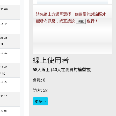
 20:06
 15:44
 09:41
en
 13:52
線上使用者
 18:42
58
人線上 (
40
人在瀏覽
討論留言
)
ang
會員: 0
 11:20
訪客: 58
 23:10
更多…
 23:08