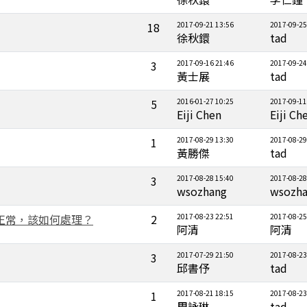
18
2017-09-21 13:56
2017-09-25
徐秋鐶
tad
3
2017-09-16 21:46
2017-09-24
黃士展
tad
5
2016-01-27 10:25
2017-09-11
Eiji Chen
Eiji Ch
1
2017-08-29 13:30
2017-08-29
黃勝傑
tad
3
2017-08-28 15:40
2017-08-28
wsozhang
wsozh
示不正常，該如何處理？
2
2017-08-23 22:51
2017-08-25
阿清
阿清
3
2017-07-29 21:50
2017-08-23
邱書伃
tad
1
2017-08-21 18:15
2017-08-23
周詠琳
tad