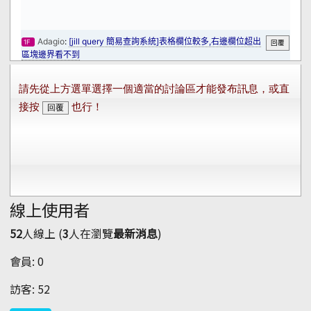
線上使用者
52
人線上 (
3
人在瀏覽
最新消息
)
會員: 0
訪客: 52