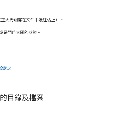
都是已知的（正大光明寫在文件中及往佔上）。
說是門戶大開的狀態。
hp來設定之
必要的目錄及檔案