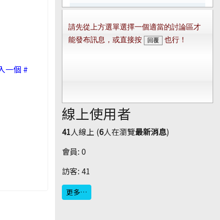
加入一個 #
線上使用者
41
人線上 (
6
人在瀏覽
最新消息
)
會員: 0
訪客: 41
更多…