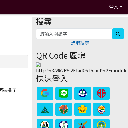
登入
搜尋
:::
sea
進階搜尋
QR Code 區塊
快速登入
面被擺了