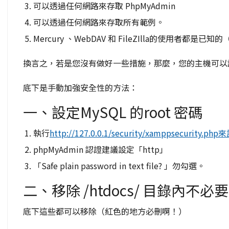
可以透過任何網路來存取 PhpMyAdmin
可以透過任何網路來存取所有範例。
Mercury 、WebDAV 和 FileZIlla的使用者
換言之，若是您沒有做好一些措施，那麼，您的主機可以
底下是手動加強安全性的方法：
一、設定MySQL 的root 密碼
執行
http://127.0.0.1/security/xamppsecurity.p
phpMyAdmin 認證建議設定「http」
「Safe plain password in text file? 」勿勾選。
二、移除 /htdocs/ 目錄內不
底下這些都可以移除（紅色的地方必刪啊！）