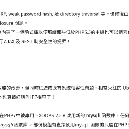
 password hash, 及 directory traversal 等。也修復由 
sclosure 問題。
也內建了一個函式庫以便那讓那些低於PHP5.5的主機也可以相容
AJAX 及 REST 時安全性的提昇！
巨大效能的改善，但同時也造成既有系統相容性問題。相當火紅的 Ubu
這個版本也真被好與PHP7相容了！
PHP7中被棄用。XOOPS 2.5.8 改用新的
mysqli
函數庫，任何
mysqli
函數庫 ，部份模組有直接使用mysql_函數的只能在PHP