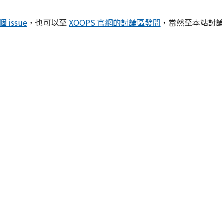
 issue
，也可以至
XOOPS 官網的討論區發問
，當然至本站討