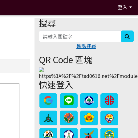
登入
搜尋
:::
sea
進階搜尋
QR Code 區塊
快速登入