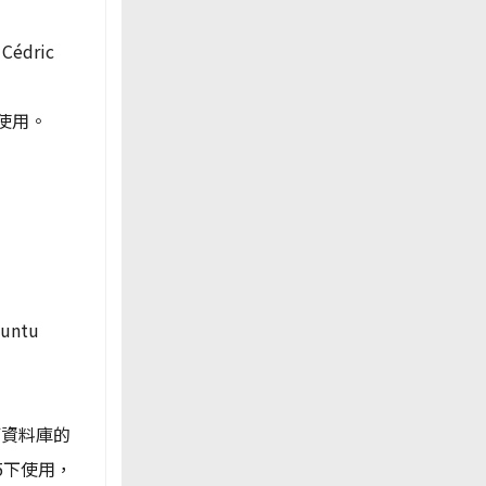
Cédric
使用。
ntu
資料庫的
5下使用，