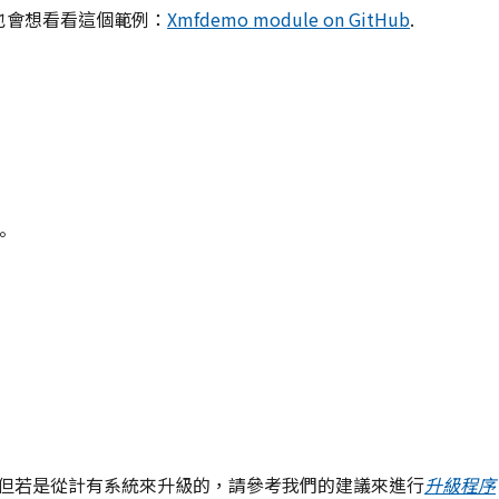
也會想看看這個範例：
Xmfdemo module on GitHub
.
。
但若是從計有系統來升級的，請參考我們的建議來進行
升級程序