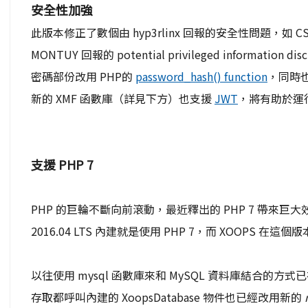
安全性加強
此版本修正了數個由 hyp3rlinx 回報的安全性問題，如 CSRF, weak
MONTUY 回報的 potential privileged information di
密碼部份改用 PHP的
password_hash() function
，同時
新的 XMF 函數庫（詳見下方）也支援
JWT
，將有助於運行 
支援 PHP 7
PHP 的巨輪不斷向前滾動，最近釋出的 PHP 7 帶來
2016.04 LTS 內建就是使用 PHP 7，而 XOOPS 在
以往使用 mysql 函數庫來和 MySQL 資料庫結合的方式已在
存取都呼叫內建的 XoopsDatabase 物件也已經改用新的