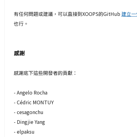
有任何問題或建議，可以直接到XOOPS的GitHub
建立一個
也行。
感謝
感謝底下這些開發者的貢獻：
- Angelo Rocha
- Cédric MONTUY
- cesagonchu
- Dingjie Yang
- elpaksu