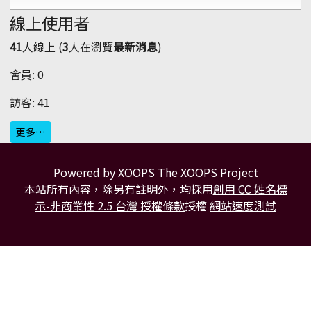
線上使用者
41
人線上 (
3
人在瀏覽
最新消息
)
會員: 0
訪客: 41
更多…
Powered by XOOPS
The XOOPS Project
本站所有內容，除另有註明外，均採用
創用 CC 姓名標
示-非商業性 2.5 台灣 授權條款
授權
網站速度測試