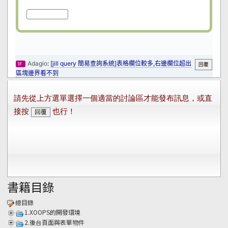
書籍目錄
總目錄
1.XOOPS的開發環境
2.後台頁面與表單物件