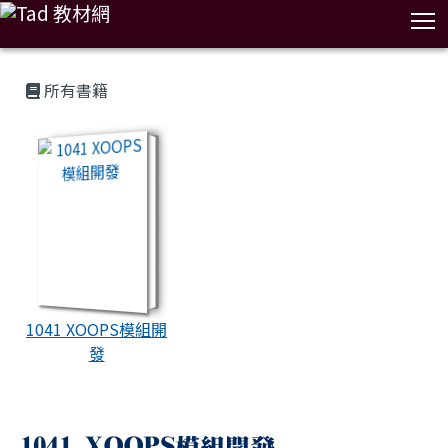
T
:::
所有書籍
book:1041 XOOPS模組開發
1041 XOOPS模組開
發
1041 XOOPS模組開發