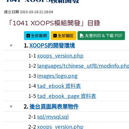
建立日期 2015-03-18 21:28:04
「1041 XOOPS模組開發」目錄
全部展開
全部闔起
友善列印 & 下載 PDF
1.
XOOPS的開發環境
1-1
xoops_version.php
1-2
languages/tchinese_utf8/modinfo.ph
1-3
images/logo.png
1-4
tad_ebook 資料表
1-5
tad_ebook_page 資料表
2.
後台頁面與表單物件
2-1
sql/mysql.sql
2-2
xoops_version.php